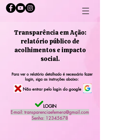
Transparência em Ação:
relatório público de
acolhimentos e impacto
social.
Para ver o relatório detalhado é necessário fazer
login, siga as instruções abaixo:
Não entrar pelo login do google
LOGIN
E-mail:
transparenciaefemera@gmail.com
Senha: 12345678